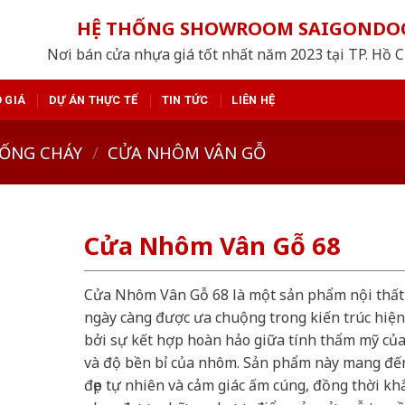
HỆ THỐNG SHOWROOM SAIGONDO
Nơi bán cửa nhựa giá tốt nhất năm 2023 tại TP. Hồ 
 GIÁ
DỰ ÁN THỰC TẾ
TIN TỨC
LIÊN HỆ
ỐNG CHÁY
/
CỬA NHÔM VÂN GỖ
Cửa Nhôm Vân Gỗ 68
Cửa Nhôm Vân Gỗ 68 là một sản phẩm nội thất
ngày càng được ưa chuộng trong kiến trúc hiện
bởi sự kết hợp hoàn hảo giữa tính thẩm mỹ của
và độ bền bỉ của nhôm. Sản phẩm này mang đế
đẹp tự nhiên và cảm giác ấm cúng, đồng thời kh