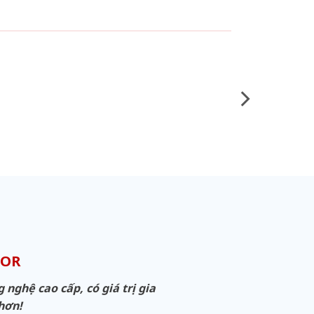
OOR
ghệ cao cấp, có giá trị gia
 hơn!