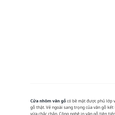
Cửa nhôm vân gỗ
có bề mặt được phủ lớp v
gỗ thật. Vẻ ngoài sang trọng của vân gỗ kết
vừa chắc chắn. Công nghệ in vân gỗ tiên tiến