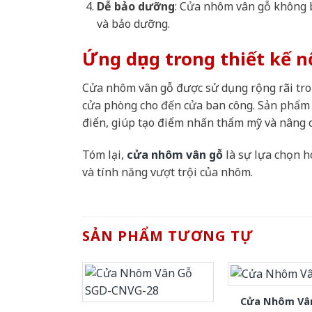
Dễ bảo dưỡng
: Cửa nhôm vân gỗ không b
và bảo dưỡng.
Ứng dụng trong thiết kế n
Cửa nhôm vân gỗ được sử dụng rộng rãi tron
cửa phòng cho đến cửa ban công. Sản phẩm n
điển, giúp tạo điểm nhấn thẩm mỹ và nâng ca
Tóm lại,
cửa nhôm vân gỗ
là sự lựa chọn h
và tính năng vượt trội của nhôm.
SẢN PHẨM TƯƠNG TỰ
Cửa Nhôm Vân