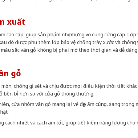
ản xuất
m cao cấp, giúp sản phẩm nhẹ nhưng vô cùng cứng cáp. Lớp
 sau đó được phủ thêm lớp bảo vệ chống trầy xước và chống
màu sắc vân gỗ không bị phai mờ theo thời gian và dễ dàng
ân gỗ
mòn, chống gỉ sét và chịu được mọi điều kiện thời tiết khắc
ỗ bền bỉ hơn so với cửa gỗ thông thường.
nhiên, cửa nhôm vân gỗ mang lại vẻ đẹp ấm cúng, sang trọng 
hật.
g cách nhiệt và cách âm tốt, giúp tiết kiệm năng lượng cho 