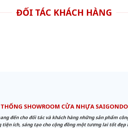
ĐỐI TÁC KHÁCH HÀNG
 THỐNG SHOWROOM CỬA NHỰA SAIGOND
g đến cho đối tác và khách hàng những sản phẩm công n
 tiện ích, sáng tạo cho cộng đồng một tương lai tốt đẹp