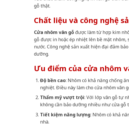
gỗ thật.
Chất liệu và công nghệ s
Cửa nhôm vân gỗ
được làm từ hợp kim nhô
gỗ được in hoặc ép nhiệt lên bề mặt nhôm,
nước. Công nghệ sản xuất hiện đại đảm bảo 
dưỡng.
Ưu điểm của cửa nhôm v
Độ bền cao
: Nhôm có khả năng chống ăn 
nghiệt. Điều này làm cho cửa nhôm vân g
Thẩm mỹ vượt trội
: Với lớp vân gỗ tự 
không cần bảo dưỡng nhiều như cửa gỗ t
Tiết kiệm năng lượng
: Nhôm có khả năn
nhà.