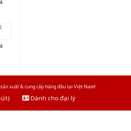
ỗ
ỗ
sản xuất & cung cấp hàng đầu tại Việt Nam!
hút)
Dành cho đại lý