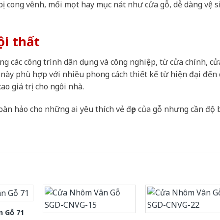
ị cong vênh, mối mọt hay mục nát như cửa gỗ, dễ dàng vệ s
ội thất
g các công trình dân dụng và công nghiệp, từ cửa chính, cử
ày phù hợp với nhiều phong cách thiết kế từ hiện đại đến 
o giá trị cho ngôi nhà.
oàn hảo cho những ai yêu thích vẻ đẹp của gỗ nhưng cần độ 
 Gỗ 71