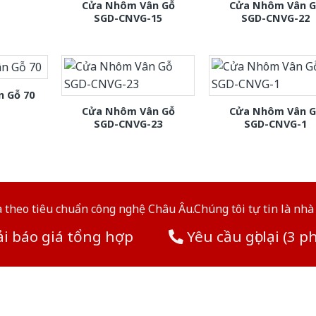
Cửa Nhôm Vân Gỗ
Cửa Nhôm Vân G
SGD-CNVG-15
SGD-CNVG-22
 Gỗ 70
Cửa Nhôm Vân Gỗ
Cửa Nhôm Vân G
SGD-CNVG-23
SGD-CNVG-1
theo tiêu chuẩn công nghệ Châu Âu.Chúng tôi tự tin là nhà 
i báo giá tổng hợp
Yêu cầu gọi lại (3 p