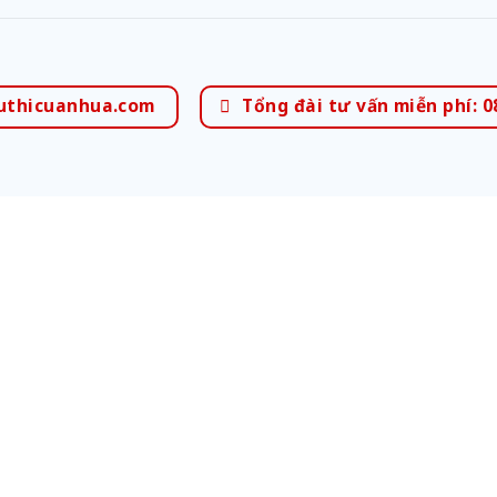
uthicuanhua.com
Tổng đài tư vấn miễn phí: 0