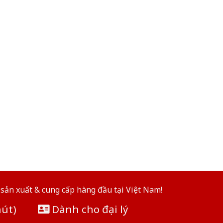
sản xuất & cung cấp hàng đầu tại Việt Nam!
hút)
Dành cho đại lý