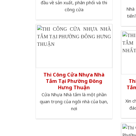
đầu về sản xuất, phân phối và thi
Nhà 
công cửa
tiến
Thi Công Cửa Nhựa Nhà
Tắm Tại Phường Đông
Th
Hưng Thuận
Tắm
Cửa Nhựa Nhà tắm là một phần
Xin c
quan trọng của ngôi nhà của bạn,
đáo
nơi