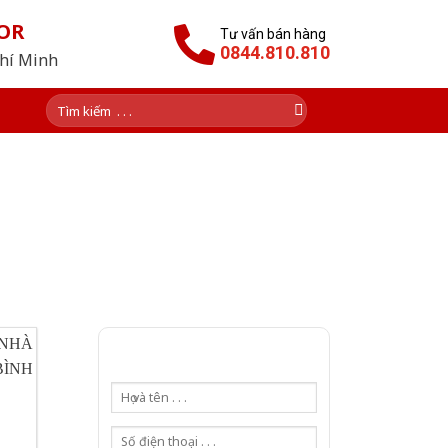
OR
Tư vấn bán hàng
0844.810.810
Chí Minh
Tìm
kiếm: