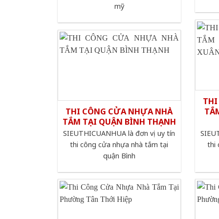
mỹ
THI
THI CÔNG CỬA NHỰA NHÀ
TẮ
TẮM TẠI QUẬN BÌNH THẠNH
SIEUTHICUANHUA là đơn vị uy tín
SIEUT
thi công cửa nhựa nhà tắm tại
thi
quận Bình