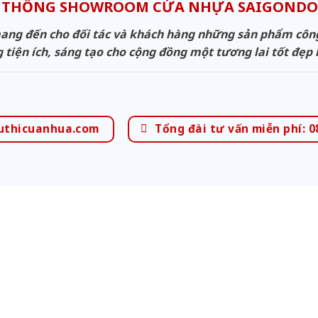
 THỐNG SHOWROOM CỬA NHỰA SAIGOND
g đến cho đối tác và khách hàng những sản phẩm công n
 tiện ích, sáng tạo cho cộng đồng một tương lai tốt đẹp
uthicuanhua.com
Tổng đài tư vấn miễn phí: 0