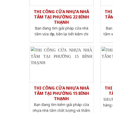
THI CÔNG CỬA NHỰA NHÀ
THI
TẮM TẠI PHƯỜNG 22 BÌNH
TẮM
THẠNH
Bạn đang tìm giải pháp cửa nhà
Bạn 
tắm vừa đẹp, bền lại tiết kiệm chi
tắm v
THI CÔNG CỬA NHỰA NHÀ
THI
TẮM TẠI PHƯỜNG 15 BÌNH
T
THẠNH
SIEUT
Bạn đang tìm kiếm giải pháp cửa
hàng 
nhựa nhà tắm chất lượng và thẩm