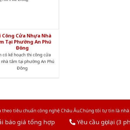
i Công Cửa Nhựa Nhà
m Tại Phường An Phú
Đông
 có kế hoạch thi công cửa
 nhà tắm tại phường An Phú
Đông
theo tiêu chuẩn công nghệ Châu Âu.Chúng tôi tự tin là nhà 
i báo giá tổng hợp
Yêu cầu gọi lại (3 p