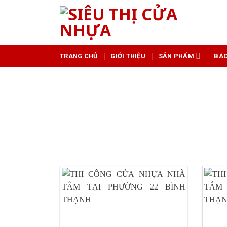
Skip
to
content
TRANG CHỦ
GIỚI THIỆU
SẢN PHẨM
BÁO