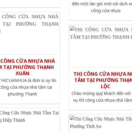
đến một làn gió mới với dịch vụ
công cửa nhựa
 CÔNG CỬA NHỰA NHÀ
M TẠI PHƯỜNG THẠNH
XUÂN
THI CÔNG CỬA NHỰA N
TẮM TẠI PHƯỜNG THẠ
HICUANHUA là đơn vị uy tín
LỘC
 công cửa nhựa nhà tắm tại
Chào mừng quý khách đến với 
phường Thạnh
vụ thi công cửa nhựa nhà tắm