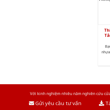
Th
Tắ
Bạn
nhựa
Với kinh nghiệm nhiêu năm nghiên cứu cửa 
Gửi yêu cầu tư vấn
Tả