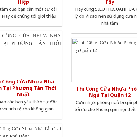
Hiệp
Tây
tắm của bạn cần một sự cải
Hãy cùng SIEUTHICUANHUA 
? Hãy để chúng tôi giới thiệu
lý do vì sao nên sử dụng cửa 
nhà tắm
i Công Cửa Nhựa Nhà
 Tại Phường Tân Thới
Thi Công Cửa Nhựa Ph
Nhất
Ngủ Tại Quận 12
hào các bạn yêu thích sự độc
Cửa nhựa phòng ngủ là giải 
 và tinh tế cho không gian
tối ưu cho không gian nội thất