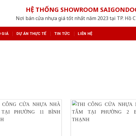
HỆ THỐNG SHOWROOM SAIGONDO
Nơi bán cửa nhựa giá tốt nhất năm 2023 tại TP. Hồ 
 GIÁ
DỰ ÁN THỰC TẾ
TIN TỨC
LIÊN HỆ
DỰ ÁN THỰC TẾ