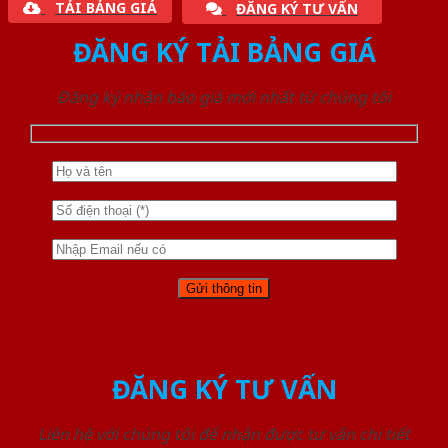
TẢI BẢNG GIÁ
ĐĂNG KÝ TƯ VẤN
ĐĂNG KÝ TẢI BẢNG GIÁ
Đăng ký nhận báo giá mới nhất từ chúng tôi
ĐĂNG KÝ TƯ VẤN
Liên hệ với chúng tôi để nhận được tư vấn chi tiết