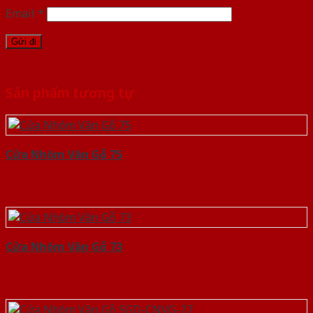
Email
*
Sản phẩm tương tự
Cửa Nhôm Vân Gỗ 75
Cửa Nhôm Vân Gỗ 73