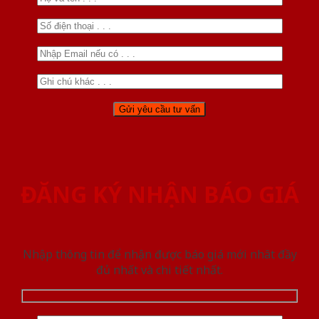
ĐĂNG KÝ NHẬN BÁO GIÁ
Nhập thông tin để nhận được báo giá mới nhât đầy
đủ nhất và chi tiết nhất.