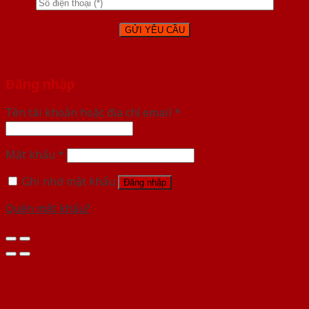
Đăng nhập
Tên tài khoản hoặc địa chỉ email
*
Mật khẩu
*
Ghi nhớ mật khẩu
Đăng nhập
Quên mật khẩu?