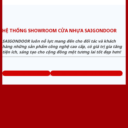
HỆ THỐNG SHOWROOM CỬA NHỰA SAIGONDOOR
SAIGONDOOR luôn nỗ lực mang đến cho đối tác và khách
hàng những sản phẩm công nghệ cao cấp, có giá trị gia tăng
tiện ích, sáng tạo cho cộng đồng một tương lai tốt đẹp hơn!
www.sieuthicuanhua.com
Tổng đài tư vấn miễn phí: 0844.810.810