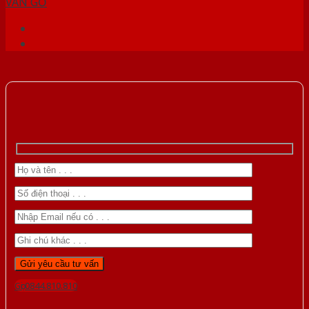
VÂN GỖ
Gọi 0844.810.810