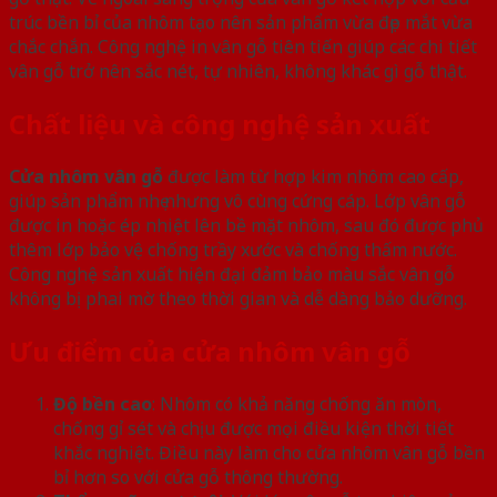
trúc bền bỉ của nhôm tạo nên sản phẩm vừa đẹp mắt vừa
chắc chắn. Công nghệ in vân gỗ tiên tiến giúp các chi tiết
vân gỗ trở nên sắc nét, tự nhiên, không khác gì gỗ thật.
Chất liệu và công nghệ sản xuất
Cửa nhôm vân gỗ
được làm từ hợp kim nhôm cao cấp,
giúp sản phẩm nhẹ nhưng vô cùng cứng cáp. Lớp vân gỗ
được in hoặc ép nhiệt lên bề mặt nhôm, sau đó được phủ
thêm lớp bảo vệ chống trầy xước và chống thấm nước.
Công nghệ sản xuất hiện đại đảm bảo màu sắc vân gỗ
không bị phai mờ theo thời gian và dễ dàng bảo dưỡng.
Ưu điểm của cửa nhôm vân gỗ
Độ bền cao
: Nhôm có khả năng chống ăn mòn,
chống gỉ sét và chịu được mọi điều kiện thời tiết
khắc nghiệt. Điều này làm cho cửa nhôm vân gỗ bền
bỉ hơn so với cửa gỗ thông thường.