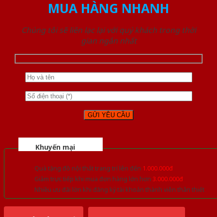
MUA HÀNG NHANH
Chúng tôi sẽ liên lạc lại với quý khách trong thời
gian ngắn nhất
Khuyến mại
Quà tặng đồ nội thất trang trí lên đến
1.000.000đ
Giảm trực tiếp khi mua đơn hàng lớn hơn
3.000.000đ
Nhiều ưu đãi lớn khi đăng ký tài khoản thành viên thân thiết