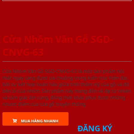
Cửa Nhôm Vân Gỗ SGD-
CNVG-63
Cửa Nhôm Vân Gỗ SGD-CNVG-63 là một sản phẩm nội
thất ngày càng được ưa chuộng trong kiến trúc hiện đại,
bởi sự kết hợp hoàn hảo giữa tính thẩm mỹ của gỗ và độ
bền bỉ của nhôm. Sản phẩm này mang đến vẻ đẹp tự nhiên
và cảm giác ấm cúng, đồng thời khắc phục được những
nhược điểm của cửa gỗ truyền thống.
MUA HÀNG NHANH
ĐĂNG KÝ