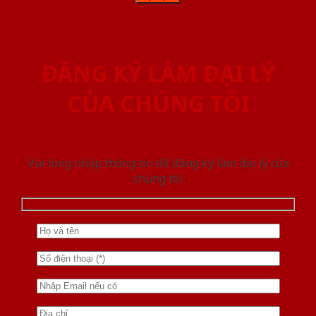
ĐĂNG KÝ LÀM ĐẠI LÝ
CỦA CHÚNG TÔI
Vui lòng nhập thông tin để đăng ký làm đại lý của
chúng tôi