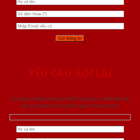
YÊU CẦU GỌI LẠI
Vui lòng nhập thông tin để chúng tôi có thể liên hệ
với quý khách trong thời gian nhanh nhất.