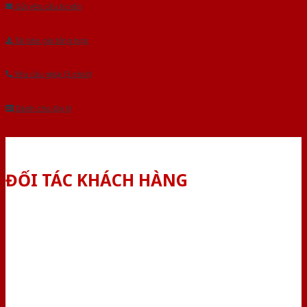
Gửi yêu cầu tư vấn
Tải báo giá tổng hợp
Yêu cầu gọi lại (3 phút)
Dành cho đại lý
ĐỐI TÁC KHÁCH HÀNG