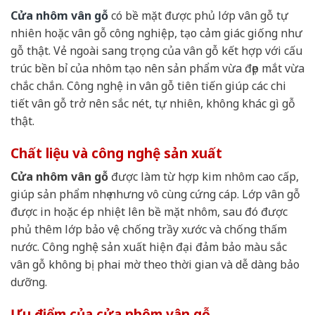
Cửa nhôm vân gỗ
có bề mặt được phủ lớp vân gỗ tự
nhiên hoặc vân gỗ công nghiệp, tạo cảm giác giống như
gỗ thật. Vẻ ngoài sang trọng của vân gỗ kết hợp với cấu
trúc bền bỉ của nhôm tạo nên sản phẩm vừa đẹp mắt vừa
chắc chắn. Công nghệ in vân gỗ tiên tiến giúp các chi
tiết vân gỗ trở nên sắc nét, tự nhiên, không khác gì gỗ
thật.
Chất liệu và công nghệ sản xuất
Cửa nhôm vân gỗ
được làm từ hợp kim nhôm cao cấp,
giúp sản phẩm nhẹ nhưng vô cùng cứng cáp. Lớp vân gỗ
được in hoặc ép nhiệt lên bề mặt nhôm, sau đó được
phủ thêm lớp bảo vệ chống trầy xước và chống thấm
nước. Công nghệ sản xuất hiện đại đảm bảo màu sắc
vân gỗ không bị phai mờ theo thời gian và dễ dàng bảo
dưỡng.
Ưu điểm của cửa nhôm vân gỗ