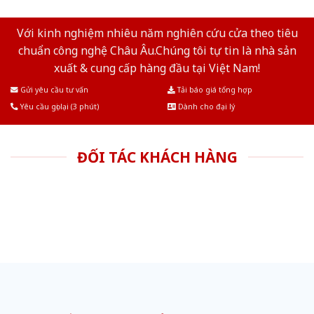
Với kinh nghiệm nhiêu năm nghiên cứu cửa theo tiêu
chuẩn công nghệ Châu Âu.Chúng tôi tự tin là nhà sản
xuất & cung cấp hàng đầu tại Việt Nam!
Gửi yêu cầu tư vấn
Tải báo giá tổng hợp
Yêu cầu gọi lại (3 phút)
Dành cho đại lý
ĐỐI TÁC KHÁCH HÀNG