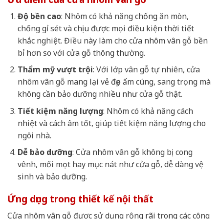
Độ bền cao
: Nhôm có khả năng chống ăn mòn,
chống gỉ sét và chịu được mọi điều kiện thời tiết
khắc nghiệt. Điều này làm cho cửa nhôm vân gỗ bền
bỉ hơn so với cửa gỗ thông thường.
Thẩm mỹ vượt trội
: Với lớp vân gỗ tự nhiên, cửa
nhôm vân gỗ mang lại vẻ đẹp ấm cúng, sang trọng mà
không cần bảo dưỡng nhiều như cửa gỗ thật.
Tiết kiệm năng lượng
: Nhôm có khả năng cách
nhiệt và cách âm tốt, giúp tiết kiệm năng lượng cho
ngôi nhà.
Dễ bảo dưỡng
: Cửa nhôm vân gỗ không bị cong
vênh, mối mọt hay mục nát như cửa gỗ, dễ dàng vệ
sinh và bảo dưỡng.
Ứng dụng trong thiết kế nội thất
Cửa nhôm vân gỗ được sử dụng rộng rãi trong các công