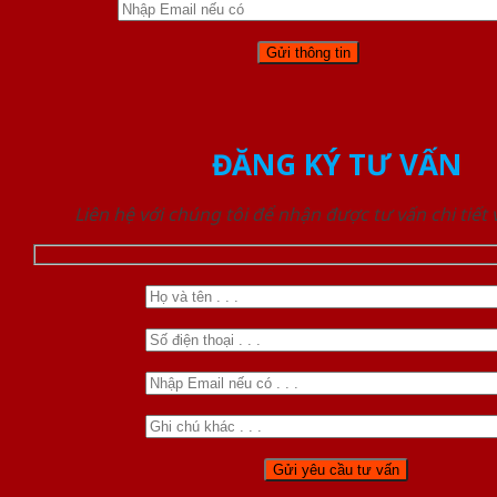
ĐĂNG KÝ TƯ VẤN
Liên hệ với chúng tôi để nhận được tư vấn chi tiết