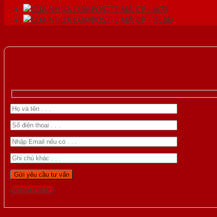
Gọi 0844.810.810