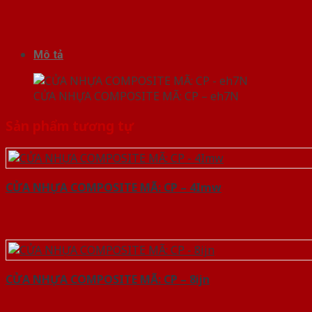
Mô tả
CỬA NHỰA COMPOSITE MÃ: CP – eh7N
Sản phẩm tương tự
CỬA NHỰA COMPOSITE MÃ: CP – 4Imw
CỬA NHỰA COMPOSITE MÃ: CP – 8ijn