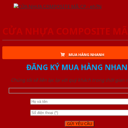
CỬA NHỰA COMPOSITE MÃ: 
MUA HÀNG NHANH
ĐĂNG KÝ MUA HÀNG NHAN
Chúng tôi sẽ liên lạc lại với quý khách trong thời gian