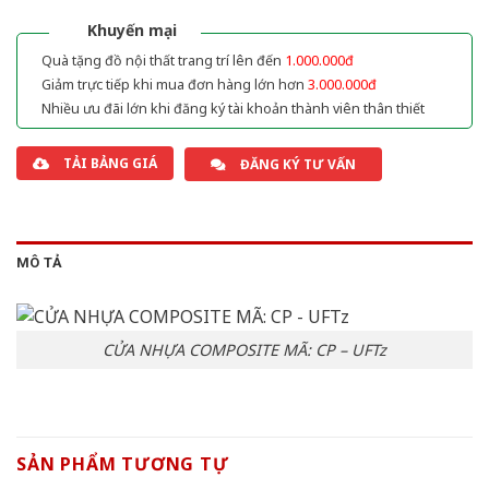
Khuyến mại
Quà tặng đồ nội thất trang trí lên đến
1.000.000đ
Giảm trực tiếp khi mua đơn hàng lớn hơn
3.000.000đ
Nhiều ưu đãi lớn khi đăng ký tài khoản thành viên thân thiết
TẢI BẢNG GIÁ
ĐĂNG KÝ TƯ VẤN
MÔ TẢ
CỬA NHỰA COMPOSITE MÃ: CP – UFTz
SẢN PHẨM TƯƠNG TỰ