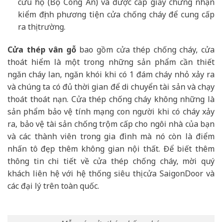
cứu hộ (Bộ Công An) và được cấp giấy chứng nhận
kiểm định phương tiện cửa chống cháy để cung cấp
ra thị trường.
Cửa thép vân gỗ
bao gồm cửa thép chống cháy, cửa
thoát hiểm là một trong những sản phẩm cần thiết
ngăn cháy lan, ngăn khói khi có 1 đám cháy nhỏ xảy ra
và chúng ta có đủ thời gian để di chuyển tài sản và chạy
thoát thoát nạn. Cửa thép chống cháy không những là
sản phẩm bảo vệ tính mạng con người khi có cháy xảy
ra, bảo vệ tài sản chống trộm cấp cho ngôi nhà của bạn
và các thành viên trong gia đình mà nó còn là điểm
nhấn tô đẹp thêm không gian nội thất. Để biết thêm
thông tin chi tiết về cửa thép chống cháy, mời quý
khách liên hệ với hệ thống siêu thị cửa SaigonDoor và
các đại lý trên toàn quốc.