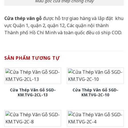
Mẫu góc cửa thép chống cháy
Cửa thép vân gỗ
được hỗ trợ giao hàng và lắp đặt khu
vực Quận 1, quận 2, quận 12, Các quận nội thành
Thành phố Hồ Chí Minh và toàn quốc đều có ship COD.
SẢN PHẨM TƯƠNG TỰ
Cửa Thép Vân Gỗ SGD-
Cửa Thép Vân Gỗ SGD-
KM.TVG-2CL-13
KM.TVG-2C-10