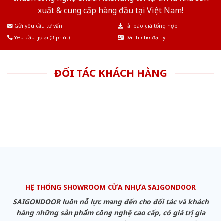
xuất & cung cấp hàng đầu tại Việt Nam!
Gửi yêu cầu tư vấn
Tải báo giá tổng hợp
Yêu cầu gọi lại (3 phút)
Dành cho đại lý
ĐỐI TÁC KHÁCH HÀNG
HỆ THỐNG SHOWROOM CỬA NHỰA SAIGONDOOR
SAIGONDOOR luôn nỗ lực mang đến cho đối tác và khách
hàng những sản phẩm công nghệ cao cấp, có giá trị gia