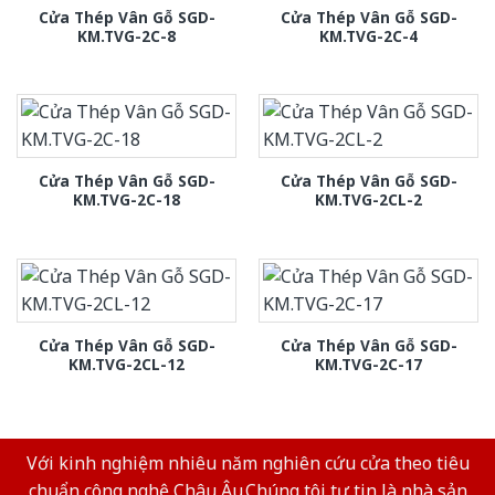
Cửa Thép Vân Gỗ SGD-
Cửa Thép Vân Gỗ SGD-
KM.TVG-2C-8
KM.TVG-2C-4
Cửa Thép Vân Gỗ SGD-
Cửa Thép Vân Gỗ SGD-
KM.TVG-2C-18
KM.TVG-2CL-2
Cửa Thép Vân Gỗ SGD-
Cửa Thép Vân Gỗ SGD-
KM.TVG-2CL-12
KM.TVG-2C-17
Với kinh nghiệm nhiêu năm nghiên cứu cửa theo tiêu
chuẩn công nghệ Châu Âu.Chúng tôi tự tin là nhà sản