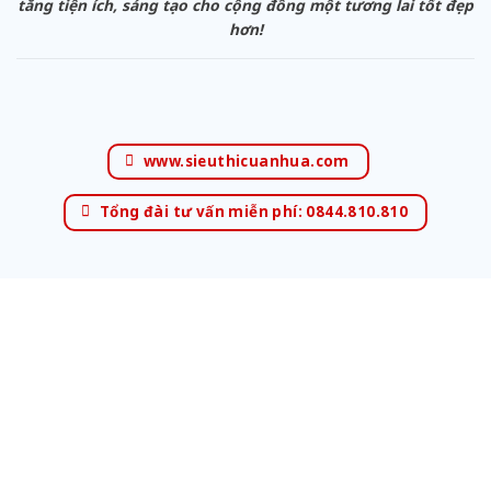
tăng tiện ích, sáng tạo cho cộng đồng một tương lai tốt đẹp
hơn!
www.sieuthicuanhua.com
Tổng đài tư vấn miễn phí: 0844.810.810