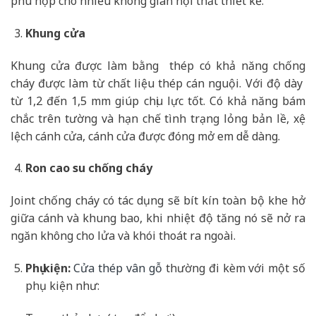
phù hợp cho nhiều không gian nội thất thiết kế.
Khung cửa
Khung cửa được làm bằng thép có khả năng chống
cháy được làm từ chất liệu thép cán nguội. Với độ dày
từ 1,2 đến 1,5 mm giúp chịu lực tốt. Có khả năng bám
chắc trên tường và hạn chế tình trạng lỏng bản lề, xệ
lệch cánh cửa, cánh cửa được đóng mở em dễ dàng.
Ron cao su chống cháy
Joint chống cháy có tác dụng sẽ bít kín toàn bộ khe hở
giữa cánh và khung bao, khi nhiệt độ tăng nó sẽ nở ra
ngăn không cho lửa và khói thoát ra ngoài.
Phụ kiện:
Cửa thép vân gỗ
thường đi kèm với một số
phụ kiện như: