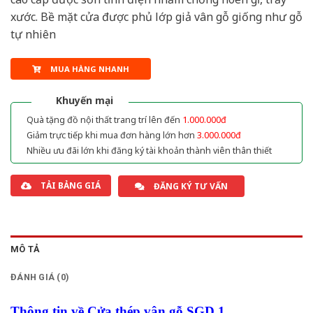
xước. Bề mặt cửa được phủ lớp giả vân gỗ giống như gỗ
tự nhiên
MUA HÀNG NHANH
Khuyến mại
Quà tặng đồ nội thất trang trí lên đến
1.000.000đ
Giảm trực tiếp khi mua đơn hàng lớn hơn
3.000.000đ
Nhiều ưu đãi lớn khi đăng ký tài khoản thành viên thân thiết
TẢI BẢNG GIÁ
ĐĂNG KÝ TƯ VẤN
MÔ TẢ
ĐÁNH GIÁ (0)
Thông tin về Cửa thép vân gỗ SGD 1