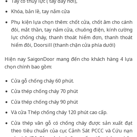
Tay co thủy lực ( tay đẩy hơi),
Khóa, bản lề, tay nắm cửa
Phụ kiện lựa chọn thêm: chốt cửa, chốt âm cho cánh
đôi, mắt thần, tay nắm cửa, chuông điện, kính cường
lực chống cháy, thanh thoát hiểm đơn, thanh thoát
hiểm đôi, Doorsill (thanh chặn cửa phía dưới)
Hiện nay SaigonDoor mang đến cho khách hàng 4 lựa
chọn chính bao gồm:
Cửa gỗ chống cháy 60 phút.
Cửa thép chống cháy 70 phút
Cửa thép chống cháy 90 phút
Và cửa Thép chống cháy 120 phút cao cấp.
Cửa thép vân gỗ có chống cháy được sản xuất đạt
theo tiêu chuẩn của cục Cảnh Sát PCCC và Cứu nạn