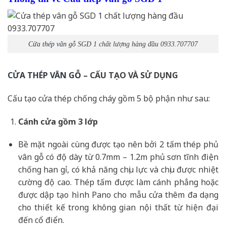
Cửa thép vân gỗ
SGD 1 chất lượng hàng đầu 0933.707707
CỬA THÉP VÂN GỖ
– CẤU TẠO VÀ SỬ DỤNG
Cấu tạo cửa thép chống cháy gồm 5 bộ phận như sau:
Cánh cửa
gồm 3 lớp
Bề mặt ngoài cùng được tạo nên bởi 2 tấm thép phủ
vân gỗ có độ dày từ 0.7mm – 1.2m phủ sơn tĩnh điện
chống han gỉ, có khả năng chịu lực và chịu được nhiệt
cường độ cao. Thép tấm được làm cánh phẳng hoặc
được dập tạo hình Pano cho mẫu cửa thêm đa dạng
cho thiết kế trong không gian nội thất từ hiện đại
đến cổ điển.