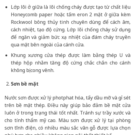
Lớp lõi ở giữa là lõi chống cháy được tạo từ chất liệu
Honeycomb paper hoặc tấm eron 2 mặt ở giữa kèm
Rockwool bông thủy tinh chuyên dùng để cách âm,
cách nhiệt, tạo độ cứng. Lớp lõi chống cháy sử dụng
để ngăn và giảm bức xạ nhiệt của đám cháy truyền
qua mặt bên ngoài của cánh cửa.
Khung xương cửa thép được làm bằng thép U và
thép hộp nhằm tăng độ cứng chắc chắn cho cánh
không bị cong vênh.
Sơn bề mặt
Nước sơn được xử lý photphat hóa, tẩy dầu mỡ và gỉ sét
trên bề mặt thép. Điều này giúp bảo đảm bề mặt cửa
luôn ở trong trạng thái tốt nhất. Tránh sự trầy xước và
cho tính thẩm mỹ cao. Màu sơn được xử lý tại phòng
sơn tĩnh điện, có nhiều màu sắc vân gỗ được lựa chọn