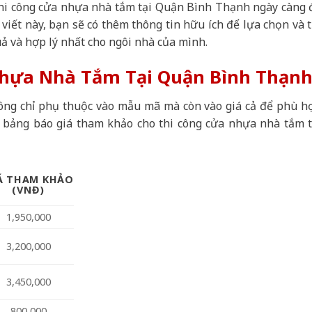
 thi công cửa nhựa nhà tắm tại Quận Bình Thạnh ngày càng 
viết này, bạn sẽ có thêm thông tin hữu ích để lựa chọn và t
 và hợp lý nhất cho ngôi nhà của mình.
Nhựa Nhà Tắm Tại Quận Bình Thạn
ông chỉ phụ thuộc vào mẫu mã mà còn vào giá cả để phù h
à bảng báo giá tham khảo cho thi công cửa nhựa nhà tắm t
Á THAM KHẢO
(VNĐ)
1,950,000
3,200,000
3,450,000
800,000