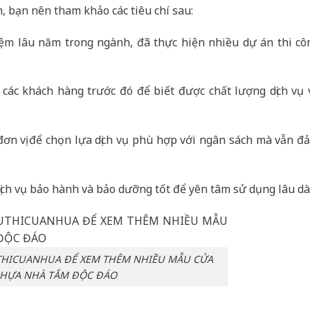
n, bạn nên tham khảo các tiêu chí sau:
ệm lâu năm trong ngành, đã thực hiện nhiều dự án thi cô
các khách hàng trước đó để biết được chất lượng dịch vụ 
đơn vị để chọn lựa dịch vụ phù hợp với ngân sách mà vẫn đ
ịch vụ bảo hành và bảo dưỡng tốt để yên tâm sử dụng lâu dà
THICUANHUA ĐỂ XEM THÊM NHIỀU MẪU CỬA
HỰA NHÀ TẮM ĐỘC ĐÁO