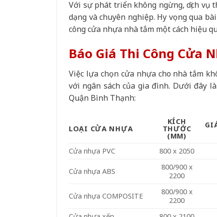
Với sự phát triển không ngừng, dịch vụ
dạng và chuyên nghiệp. Hy vọng qua bài 
công cửa nhựa nhà tắm một cách hiệu quả
Báo Giá Thi Công Cửa 
Việc lựa chọn cửa nhựa cho nhà tắm kh
với ngân sách của gia đình. Dưới đây l
Quận Bình Thạnh:
KÍCH
GI
LOẠI CỬA NHỰA
THƯỚC
(MM)
Cửa nhựa PVC
800 x 2050
800/900 x
Cửa nhựa ABS
2200
800/900 x
Cửa nhựa COMPOSITE
2200
Cửa nhựa xếp
800 x 2100