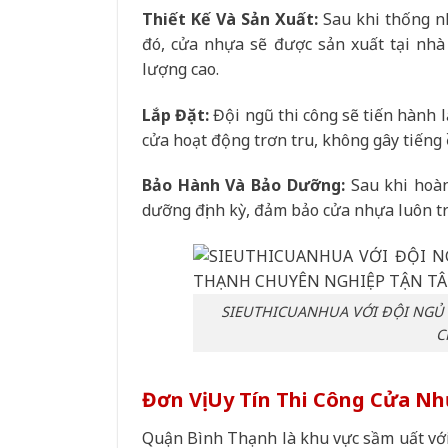
Thiết Kế Và Sản Xuất:
Sau khi thống nh
đó, cửa nhựa sẽ được sản xuất tại nhà
lượng cao.
Lắp Đặt:
Đội ngũ thi công sẽ tiến hành 
cửa hoạt động trơn tru, không gây tiếng 
Bảo Hành Và Bảo Dưỡng:
Sau khi hoàn
dưỡng định kỳ, đảm bảo cửa nhựa luôn tr
SIEUTHICUANHUA VỚI ĐỘI NGỦ
C
Đơn Vị Uy Tín Thi Công Cửa N
Quận Bình Thạnh là khu vực sầm uất với 