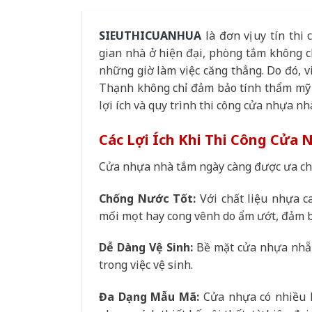
SIEUTHICUANHUA
là đơn vị uy tín thi
gian nhà ở hiện đại, phòng tắm không ch
những giờ làm việc căng thẳng. Do đó, v
Thạnh không chỉ đảm bảo tính thẩm mỹ 
lợi ích và quy trình thi công cửa nhựa nh
Các Lợi Ích Khi Thi Công Cửa
Cửa nhựa nhà tắm ngày càng được ưa ch
Chống Nước Tốt:
Với chất liệu nhựa c
mối mọt hay cong vênh do ẩm ướt, đảm b
Dễ Dàng Vệ Sinh:
Bề mặt cửa nhựa nhẵn 
trong việc vệ sinh.
Đa Dạng Mẫu Mã:
Cửa nhựa có nhiều k