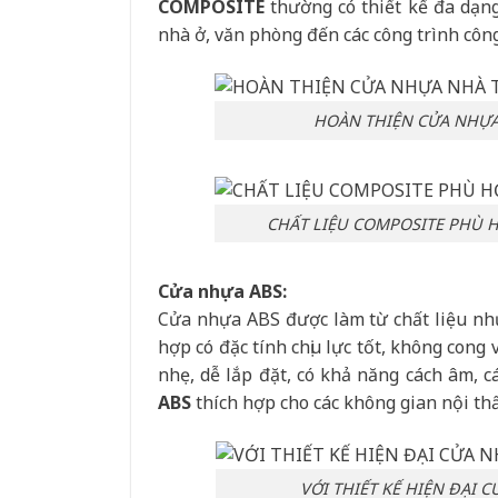
COMPOSITE
thường có thiết kế đa dạn
nhà ở, văn phòng đến các công trình côn
HOÀN THIỆN CỬA NHỰA
CHẤT LIỆU COMPOSITE PHÙ 
Cửa nhựa ABS:
Cửa nhựa ABS được làm từ chất liệu nhự
hợp có đặc tính chịu lực tốt, không cong
nhẹ, dễ lắp đặt, có khả năng cách âm, c
ABS
thích hợp cho các không gian nội th
VỚI THIẾT KẾ HIỆN ĐẠI 