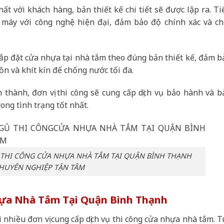
ất với khách hàng, bản thiết kế chi tiết sẽ được lập ra. Ti
 máy với công nghệ hiện đại, đảm bảo độ chính xác và ch
lắp đặt cửa nhựa tại nhà tắm theo đúng bản thiết kế, đảm b
ồn và khít kín để chống nước tối đa.
 thành, đơn vị thi công sẽ cung cấp dịch vụ bảo hành và b
ong tình trạng tốt nhất.
 THI CÔNG CỬA NHỰA NHÀ TẮM TẠI QUẬN BÌNH THẠNH
HUYÊN NGHIỆP TẬN TÂM
hựa Nhà Tắm Tại Quận Bình Thạnh
nhiều đơn vị cung cấp dịch vụ thi công cửa nhựa nhà tắm. T