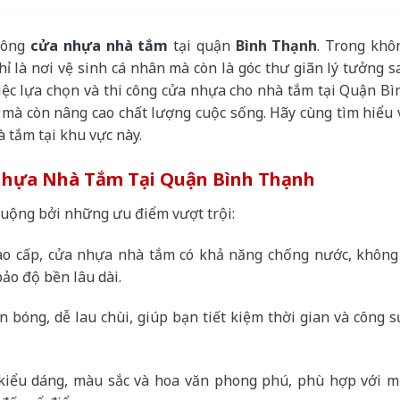
 công
cửa nhựa nhà tắm
tại quận
Bình Thạnh
. Trong khô
ỉ là nơi vệ sinh cá nhân mà còn là góc thư giãn lý tưởng s
iệc lựa chọn và thi công cửa nhựa cho nhà tắm tại Quận Bì
mà còn nâng cao chất lượng cuộc sống. Hãy cùng tìm hiểu 
à tắm tại khu vực này.
 Nhựa Nhà Tắm Tại Quận Bình Thạnh
uộng bởi những ưu điểm vượt trội:
ao cấp, cửa nhựa nhà tắm có khả năng chống nước, không 
ảo độ bền lâu dài.
bóng, dễ lau chùi, giúp bạn tiết kiệm thời gian và công s
iểu dáng, màu sắc và hoa văn phong phú, phù hợp với m