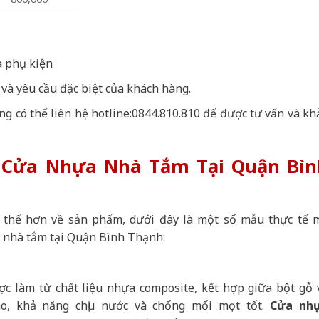
à phụ kiện
 và yêu cầu đặc biệt của khách hàng.
ng có thể liên hệ hotline:0844.810.810 để được tư vấn và kh
 Cửa Nhựa Nhà Tắm Tại Quận Bìn
ụ thể hơn về sản phẩm, dưới đây là một số mẫu thực tế 
nhà tắm tại Quận Bình Thạnh:
làm từ chất liệu nhựa composite, kết hợp giữa bột gỗ 
ao, khả năng chịu nước và chống mối mọt tốt.
Cửa nh