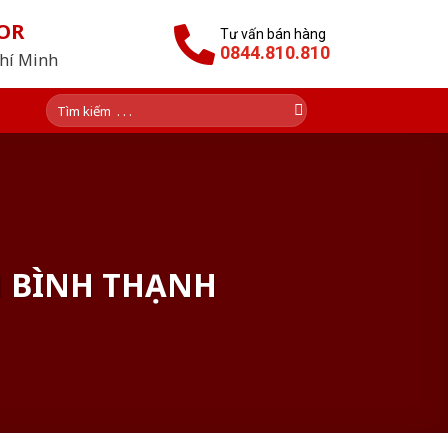
OR
Tư vấn bán hàng
0844.810.810
Chí Minh
Tìm
kiếm:
N BÌNH THẠNH