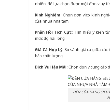
nhiên, để lựa chọn được một đơn vị uy tí
Kinh Nghiệm:
Chọn đơn vị có kinh nghi
cửa nhựa nhà tắm.
Phản Hồi Tích Cực:
Tìm hiểu ý kiến từ 
mức độ hài lòng.
Giá Cả Hợp Lý:
So sánh giá cả giữa các 
bảo chất lượng.
Dịch Vụ Hậu Mãi:
Chọn đơn vị cung cấp d
ĐẾN CỬA HÀNG SIEU
N