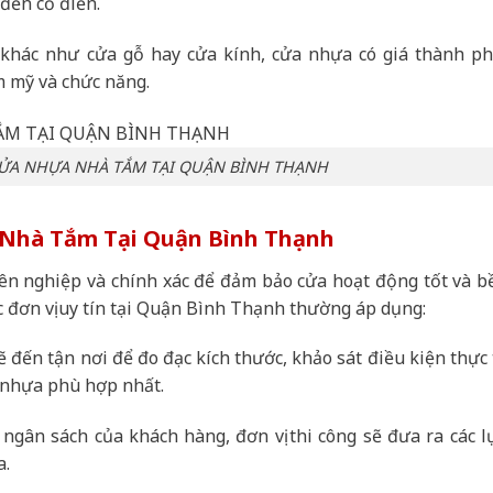
 đến cổ điển.
 khác như cửa gỗ hay cửa kính, cửa nhựa có giá thành ph
 mỹ và chức năng.
ỬA NHỰA NHÀ TẮM TẠI QUẬN BÌNH THẠNH
 Nhà Tắm Tại Quận Bình Thạnh
ên nghiệp và chính xác để đảm bảo cửa hoạt động tốt và b
ác đơn vị uy tín tại Quận Bình Thạnh thường áp dụng:
 đến tận nơi để đo đạc kích thước, khảo sát điều kiện thực 
a nhựa phù hợp nhất.
ngân sách của khách hàng, đơn vị thi công sẽ đưa ra các l
a.