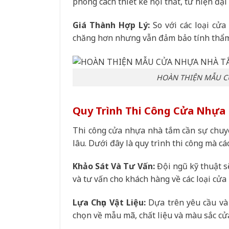
phong cách thiết kế nội thất, từ hiện đại
Giá Thành Hợp Lý:
So với các loại cửa
chăng hơn nhưng vẫn đảm bảo tính thẩm
HOÀN THIỆN MẪU C
Quy Trình Thi Công Cửa Nhựa
Thi công cửa nhựa nhà tắm cần sự chuy
lâu. Dưới đây là quy trình thi công mà c
Khảo Sát Và Tư Vấn:
Đội ngũ kỹ thuật sẽ
và tư vấn cho khách hàng về các loại cử
Lựa Chọn Vật Liệu:
Dựa trên yêu cầu và 
chọn về mẫu mã, chất liệu và màu sắc cử