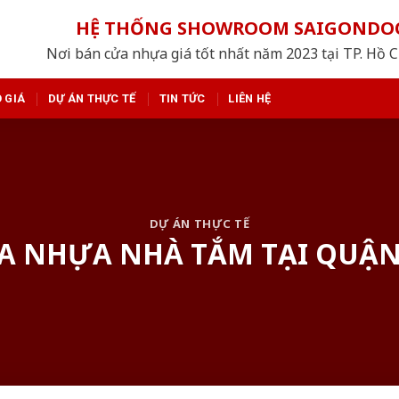
HỆ THỐNG SHOWROOM SAIGONDO
Nơi bán cửa nhựa giá tốt nhất năm 2023 tại TP. Hồ 
 GIÁ
DỰ ÁN THỰC TẾ
TIN TỨC
LIÊN HỆ
DỰ ÁN THỰC TẾ
A NHỰA NHÀ TẮM TẠI QUẬ