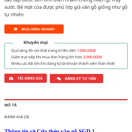
xước. Bề mặt cửa được phủ lớp giả vân gỗ giống như gỗ
tự nhiên
MUA HÀNG NHANH
Khuyến mại
Quà tặng đồ nội thất trang trí lên đến
1.000.000đ
Giảm trực tiếp khi mua đơn hàng lớn hơn
3.000.000đ
Nhiều ưu đãi lớn khi đăng ký tài khoản thành viên thân thiết
TẢI BẢNG GIÁ
ĐĂNG KÝ TƯ VẤN
MÔ TẢ
ĐÁNH GIÁ (0)
Thông tin về Cửa thép vân gỗ SGD 1