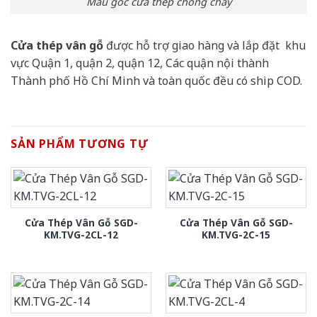
Mẫu góc cửa thép chống cháy
Cửa thép vân gỗ
được hỗ trợ giao hàng và lắp đặt khu
vực Quận 1, quận 2, quận 12, Các quận nội thành
Thành phố Hồ Chí Minh và toàn quốc đều có ship COD.
SẢN PHẨM TƯƠNG TỰ
Cửa Thép Vân Gỗ SGD-
Cửa Thép Vân Gỗ SGD-
KM.TVG-2CL-12
KM.TVG-2C-15