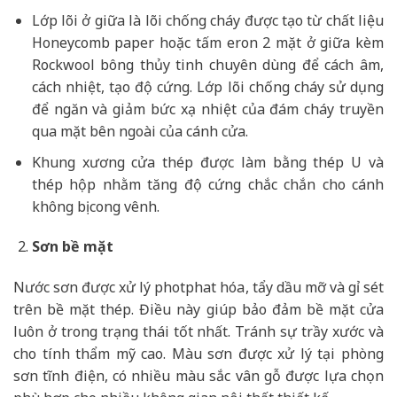
Lớp lõi ở giữa là lõi chống cháy được tạo từ chất liệu
Honeycomb paper hoặc tấm eron 2 mặt ở giữa kèm
Rockwool bông thủy tinh chuyên dùng để cách âm,
cách nhiệt, tạo độ cứng. Lớp lõi chống cháy sử dụng
để ngăn và giảm bức xạ nhiệt của đám cháy truyền
qua mặt bên ngoài của cánh cửa.
Khung xương cửa thép được làm bằng thép U và
thép hộp nhằm tăng độ cứng chắc chắn cho cánh
không bị cong vênh.
Sơn bề mặt
Nước sơn được xử lý photphat hóa, tẩy dầu mỡ và gỉ sét
trên bề mặt thép. Điều này giúp bảo đảm bề mặt cửa
luôn ở trong trạng thái tốt nhất. Tránh sự trầy xước và
cho tính thẩm mỹ cao. Màu sơn được xử lý tại phòng
sơn tĩnh điện, có nhiều màu sắc vân gỗ được lựa chọn