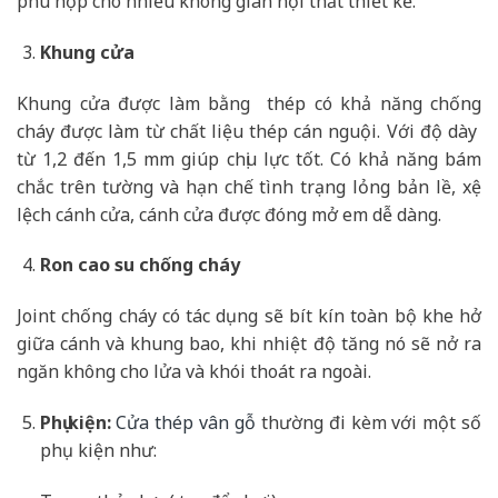
phù hợp cho nhiều không gian nội thất thiết kế.
Khung cửa
Khung cửa được làm bằng thép có khả năng chống
cháy được làm từ chất liệu thép cán nguội. Với độ dày
từ 1,2 đến 1,5 mm giúp chịu lực tốt. Có khả năng bám
chắc trên tường và hạn chế tình trạng lỏng bản lề, xệ
lệch cánh cửa, cánh cửa được đóng mở em dễ dàng.
Ron cao su chống cháy
Joint chống cháy có tác dụng sẽ bít kín toàn bộ khe hở
giữa cánh và khung bao, khi nhiệt độ tăng nó sẽ nở ra
ngăn không cho lửa và khói thoát ra ngoài.
Phụ kiện:
Cửa thép vân gỗ
thường đi kèm với một số
phụ kiện như: