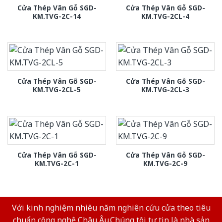
Cửa Thép Vân Gỗ SGD-
Cửa Thép Vân Gỗ SGD-
KM.TVG-2C-14
KM.TVG-2CL-4
Cửa Thép Vân Gỗ SGD-
Cửa Thép Vân Gỗ SGD-
KM.TVG-2CL-5
KM.TVG-2CL-3
Cửa Thép Vân Gỗ SGD-
Cửa Thép Vân Gỗ SGD-
KM.TVG-2C-1
KM.TVG-2C-9
Với kinh nghiệm nhiêu năm nghiên cứu cửa theo tiêu
chuẩn công nghệ Châu Âu.Chúng tôi tự tin là nhà sản