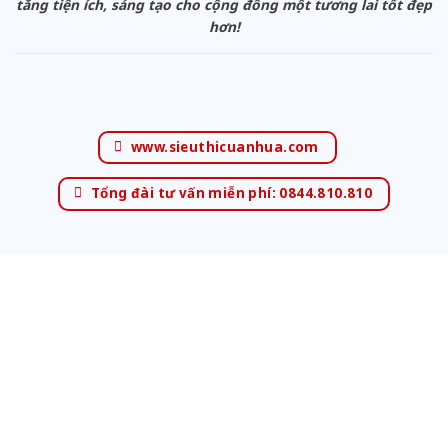
tăng tiện ích, sáng tạo cho cộng đồng một tương lai tốt đẹp
hơn!
www.sieuthicuanhua.com
Tổng đài tư vấn miễn phí: 0844.810.810