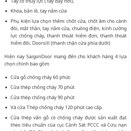
Tay co thủy lực ( tay đẩy hơi),
Khóa, bản lề, tay nắm cửa
Phụ kiện lựa chọn thêm: chốt cửa, chốt âm cho cánh
đôi, mắt thần, tay nắm cửa, chuông điện, kính cường
lực chống cháy, thanh thoát hiểm đơn, thanh thoát
hiểm đôi, Doorsill (thanh chặn cửa phía dưới)
Hiện nay SaigonDoor mang đến cho khách hàng 4 lựa
chọn chính bao gồm:
Cửa gỗ chống cháy 60 phút.
Cửa thép chống cháy 70 phút
Cửa thép chống cháy 90 phút
Và cửa Thép chống cháy 120 phút cao cấp.
Cửa thép vân gỗ có chống cháy được sản xuất đạt
theo tiêu chuẩn của cục Cảnh Sát PCCC và Cứu nạn