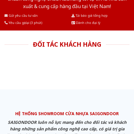
xuất & cung cấp hàng đầu tại Việt Nam!
Gửi yêu cầu tư vấn
Tải báo giá tổng hợp
Yêu cầu gọi lại (3 phút)
Dành cho đại lý
ĐỐI TÁC KHÁCH HÀNG
HỆ THỐNG SHOWROOM CỬA NHỰA SAIGONDOOR
SAIGONDOOR luôn nỗ lực mang đến cho đối tác và khách
hàng những sản phẩm công nghệ cao cấp, có giá trị gia