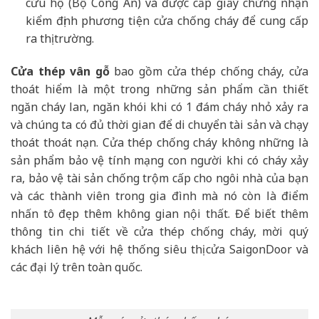
cứu hộ (Bộ Công An) và được cấp giấy chứng nhận
kiểm định phương tiện cửa chống cháy để cung cấp
ra thị trường.
Cửa thép vân gỗ
bao gồm cửa thép chống cháy, cửa
thoát hiểm là một trong những sản phẩm cần thiết
ngăn cháy lan, ngăn khói khi có 1 đám cháy nhỏ xảy ra
và chúng ta có đủ thời gian để di chuyển tài sản và chạy
thoát thoát nạn. Cửa thép chống cháy không những là
sản phẩm bảo vệ tính mạng con người khi có cháy xảy
ra, bảo vệ tài sản chống trộm cấp cho ngôi nhà của bạn
và các thành viên trong gia đình mà nó còn là điểm
nhấn tô đẹp thêm không gian nội thất. Để biết thêm
thông tin chi tiết về cửa thép chống cháy, mời quý
khách liên hệ với hệ thống siêu thị cửa SaigonDoor và
các đại lý trên toàn quốc.