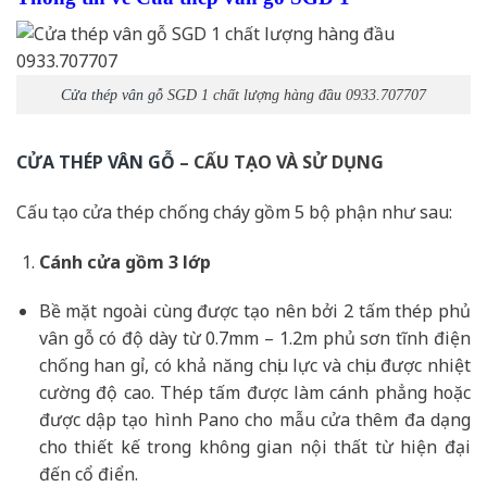
Cửa thép vân gỗ
SGD 1 chất lượng hàng đầu 0933.707707
CỬA THÉP VÂN GỖ
– CẤU TẠO VÀ SỬ DỤNG
Cấu tạo cửa thép chống cháy gồm 5 bộ phận như sau:
Cánh cửa
gồm 3 lớp
Bề mặt ngoài cùng được tạo nên bởi 2 tấm thép phủ
vân gỗ có độ dày từ 0.7mm – 1.2m phủ sơn tĩnh điện
chống han gỉ, có khả năng chịu lực và chịu được nhiệt
cường độ cao. Thép tấm được làm cánh phẳng hoặc
được dập tạo hình Pano cho mẫu cửa thêm đa dạng
cho thiết kế trong không gian nội thất từ hiện đại
đến cổ điển.